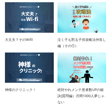
大丈夫？そのWifi!
泣く子も黙る子供攻略法仲良し
編（その①）
神様のクリニック！
絶対やれメンテ患者数UPの秘
訣(質問編）月間1000人夢じゃ
ない