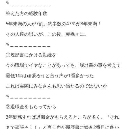
✎︎＿＿＿＿＿＿＿＿＿
答えた方の経験年数
5年未満の人が7割。約半数の47％が3年未満！
その人達の思いが、この後、赤裸々に。
✎︎＿＿＿＿＿＿＿＿＿
①履歴書にかける勤続を
今の職場でイヤなことがあっても、履歴書の事を考えて
最低1年は頑張ろうと言う声が1番多かった
これは実際にみなさんも思い当たるのではないか
✎︎＿＿＿＿＿＿＿＿＿
②退職金をもらってから
3年勤務すれば退職金がもらえるところが多く、『それ
まで頑張ろう！』と言う声が履歴書に続き2番目に多か