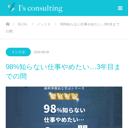
ホーム
BLOG
インスタ
98%知らない仕事やめたい…3年目まで
の間
インスタ
2024.08.06
98%知らない仕事やめたい…3年目ま
での間