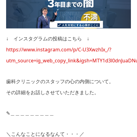
↓ インスタグラムの投稿はこちら ↓
https://www.instagram.com/p/C-U3XwzhIx_/?
utm_source=ig_web_copy_link&igsh=MTY1d3l0dnJuaD
歯科クリニックのスタッフの心の内側について。
その詳細をお話しさせていただきました。
✎︎＿＿＿＿＿＿＿＿＿
＼こんなことになるなんて・・・／