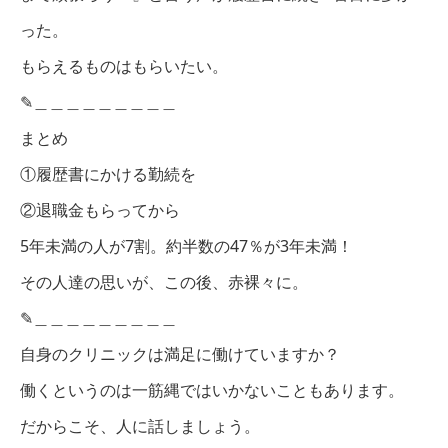
った。
もらえるものはもらいたい。
✎︎＿＿＿＿＿＿＿＿＿
まとめ
①履歴書にかける勤続を
②退職金もらってから
5年未満の人が7割。約半数の47％が3年未満！
その人達の思いが、この後、赤裸々に。
✎︎＿＿＿＿＿＿＿＿＿
自身のクリニックは満足に働けていますか？
働くというのは一筋縄ではいかないこともあります。
だからこそ、人に話しましょう。