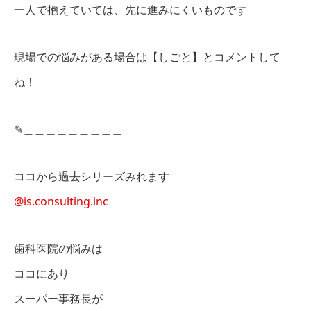
一人で抱えていては、先に進みにくいものです
現場での悩みがある場合は【しごと】とコメントして
ね！
✎︎＿＿＿＿＿＿＿＿＿
ココから過去シリーズみれます
@is.consulting.inc
歯科医院の悩みは
ココにあり
スーパー事務長が