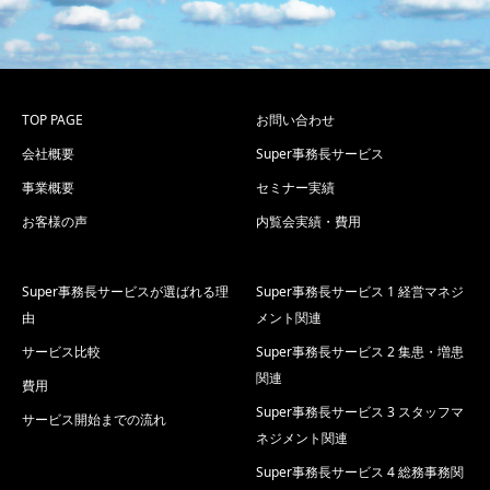
TOP PAGE
お問い合わせ
会社概要
Super事務長サービス
事業概要
セミナー実績
お客様の声
内覧会実績・費用
Super事務長サービスが選ばれる理
Super事務長サービス 1 経営マネジ
由
メント関連
サービス比較
Super事務長サービス 2 集患・増患
関連
費用
Super事務長サービス 3 スタッフマ
サービス開始までの流れ
ネジメント関連
Super事務長サービス 4 総務事務関