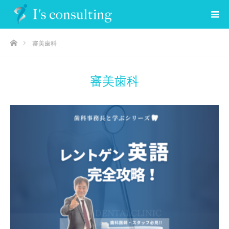
ホーム
審美歯科
審美歯科