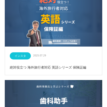
インスタ
2025.07.29
絶対役立つ 海外旅行者対応 英語シリーズ 保険証編