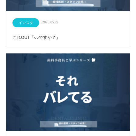
インスタ
2025.05.29
これOUT「○○ですか？」