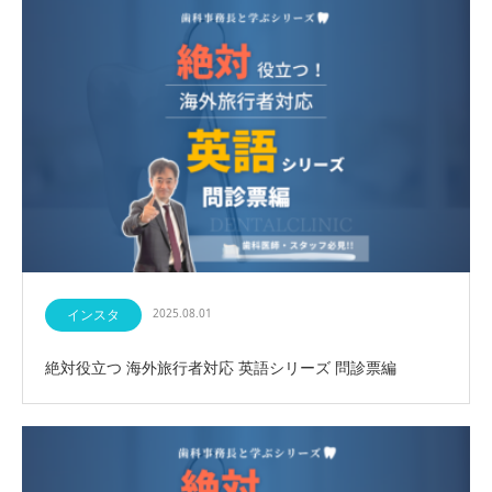
インスタ
2025.08.01
絶対役立つ 海外旅行者対応 英語シリーズ 問診票編