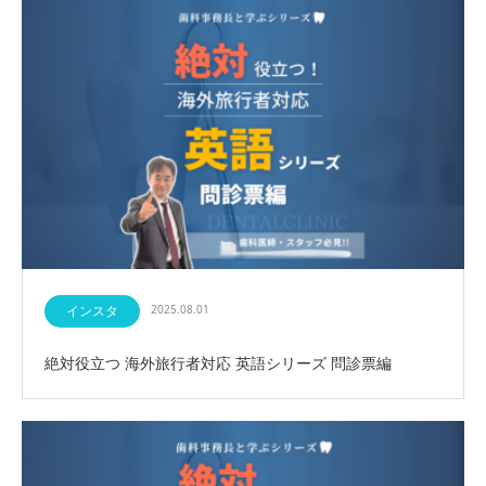
インスタ
2025.08.01
絶対役立つ 海外旅行者対応 英語シリーズ 問診票編