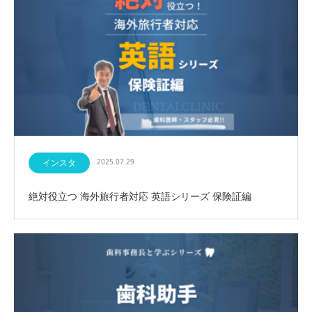
インスタ
2025.07.29
絶対役立つ 海外旅行者対応 英語シリーズ 保険証編