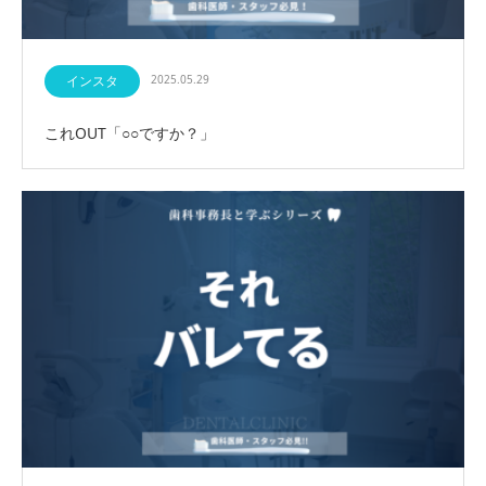
インスタ
2025.05.29
これOUT「○○ですか？」