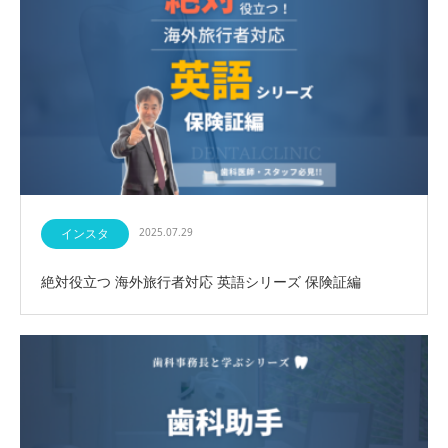
インスタ
2025.07.29
絶対役立つ 海外旅行者対応 英語シリーズ 保険証編