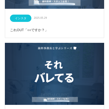
インスタ
2025.05.29
これOUT「○○ですか？」