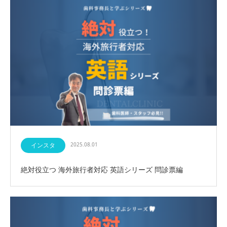
インスタ
2025.08.01
絶対役立つ 海外旅行者対応 英語シリーズ 問診票編