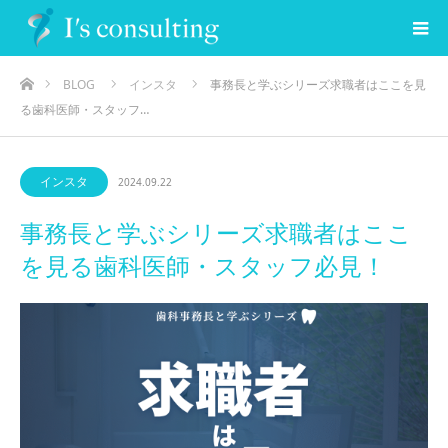
ホーム
BLOG
インスタ
事務長と学ぶシリーズ求職者はここを見
る歯科医師・スタッフ…
インスタ
2024.09.22
事務長と学ぶシリーズ求職者はここ
を見る歯科医師・スタッフ必見！