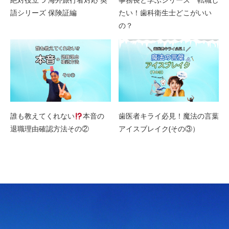
語シリーズ 保険証編
たい！歯科衛生士どこがいい
の？
誰も教えてくれない
本音の
歯医者キライ必見！魔法の言葉
退職理由確認方法その②
アイスブレイク(その③）