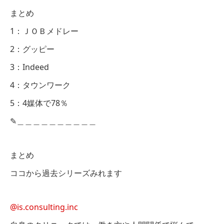
まとめ
1：ＪＯＢメドレー
2：グッピー
3：Indeed
4：タウンワーク
5：4媒体で78％
✎︎＿＿＿＿＿＿＿＿＿＿
まとめ
ココから過去シリーズみれます
@is.consulting.inc