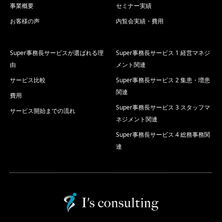
事業概要
セミナー実績
お客様の声
内覧会実績・費用
Super事務長サービスが選ばれる理
Super事務長サービス 1 経営マネジ
由
メント関連
サービス比較
Super事務長サービス 2 集患・増患
関連
費用
Super事務長サービス 3 スタッフマ
サービス開始までの流れ
ネジメント関連
Super事務長サービス 4 総務事務関
連