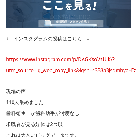
↓ インスタグラムの投稿はこちら ↓
https://www.instagram.com/p/DAGKXoVzUiK/?
utm_source=ig_web_copy_link&igsh=c3B3a3JsdmhyaHIz
現場の声
110人集めました
歯科衛生士が歯科助手が忖度なし！
求職者が見る媒体は2つ以上
これは大きいビッグデータです。