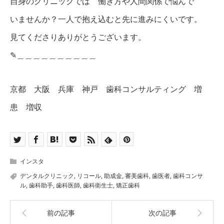
自身のクリニックでは 働き方や人間関係で悩んで
いませんか？一人で抱え込むと先に進みにくいです。
見てくださりありがとうございます。
✎︎＿＿＿＿＿＿＿＿＿＿
京都 大阪 兵庫 神戸 歯科コンサルティング 増
患 増収
インスタ
デンタルクリニック
,
リコール
,
助成金
,
審美歯科
,
歯医者
,
歯科コンサ
ル
,
歯科助手
,
歯科医師
,
歯科衛生士
,
矯正歯科
前の記事
次の記事