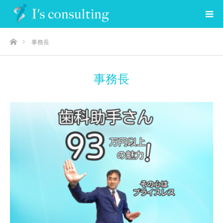
ホーム
事務長
事務長