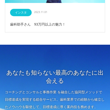
インスタ
2023.11.01
歯科助手さん 93万円以上の魅力！
あなたも知らない最高のあなたに出
会える
コーチングとコンサルと事務作業 を融合した協同型メソッドで
目標達成を実現する総合サービス。歯科業界での経験から確立し
たノウハウを駆使して、目標達成に導く案内役を務めます。