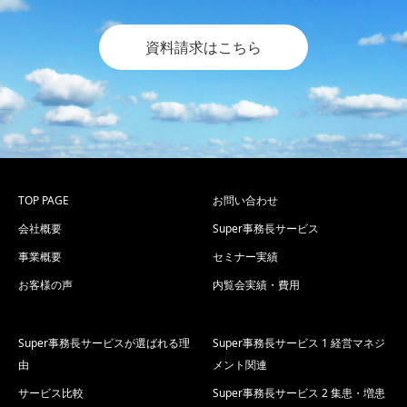
資料請求はこちら
TOP PAGE
お問い合わせ
会社概要
Super事務長サービス
事業概要
セミナー実績
お客様の声
内覧会実績・費用
Super事務長サービスが選ばれる理
Super事務長サービス 1 経営マネジ
由
メント関連
サービス比較
Super事務長サービス 2 集患・増患