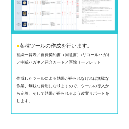
●
各種ツールの作成を行います。
補綴一覧表／自費契約書（同意書）/リコールハガキ
／中断ハガキ／紹介カード／医院リーフレット
作成したツールによる効果が得られなければ無駄な
作業、無駄な費用になりますので、ツールの導入か
ら定着、そして効果が得られるよう改変サポートを
します。