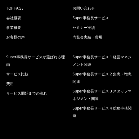
TOP PAGE
お問い合わせ
会社概要
Super事務長サービス
事業概要
セミナー実績
お客様の声
内覧会実績・費用
Super事務長サービスが選ばれる理
Super事務長サービス 1 経営マネジ
由
メント関連
サービス比較
Super事務長サービス 2 集患・増患
関連
費用
Super事務長サービス 3 スタッフマ
サービス開始までの流れ
ネジメント関連
Super事務長サービス 4 総務事務関
連