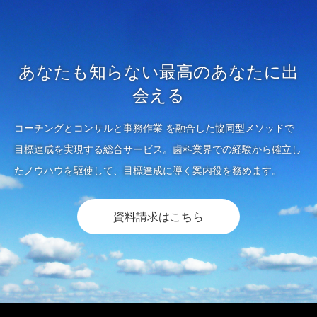
あなたも知らない最高のあなたに出
会える
コーチングとコンサルと事務作業 を融合した協同型メソッドで
目標達成を実現する総合サービス。歯科業界での経験から確立し
たノウハウを駆使して、目標達成に導く案内役を務めます。
資料請求はこちら