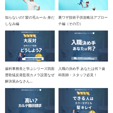
知らないの? 髪の毛ルール 身だ
裏ワザ技術子供攻略法アプロー
しなみ編
チ編（その①）
歯科事務長と学ぶシリーズ四面
入職の決め手 あなたは何？歯
楚歌猛反発監視カメラ設置なぜ
科医師・スタッフ必見！
解決策みなさん…