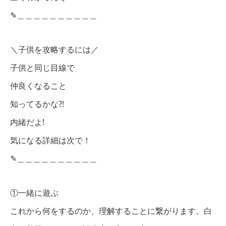
✎︎＿＿＿＿＿＿＿＿＿＿
＼子供を攻略するには／
子供と同じ目線で
仲良くなること
知ってるかな?!
内緒だよ!
気になる詳細は次で！
✎︎＿＿＿＿＿＿＿＿＿＿
①一緒に遊ぶ
これから何をするのか、理解することに繋がります。白