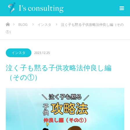
ホーム
BLOG
インスタ
泣く子も黙る子供攻略法仲良し編（その
①）
インスタ
2023.12.25
泣く子も黙る子供攻略法仲良し編
（その①）