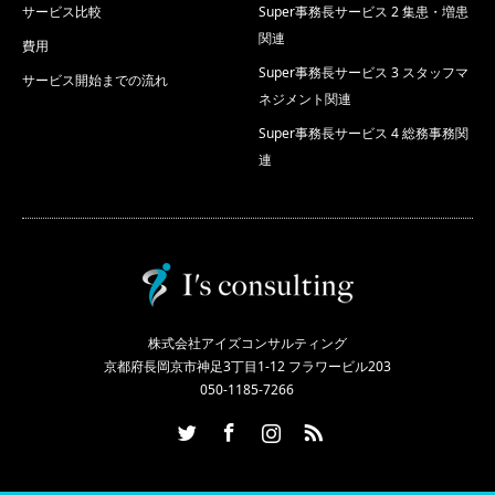
サービス比較
Super事務長サービス 2 集患・増患
関連
費用
Super事務長サービス 3 スタッフマ
サービス開始までの流れ
ネジメント関連
Super事務長サービス 4 総務事務関
連
株式会社アイズコンサルティング
京都府長岡京市神足3丁目1-12 フラワービル203
050-1185-7266
Twitter
Facebook
Instagram
RSS