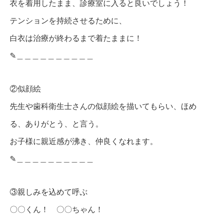
衣を着用したまま、診療室に入ると良いでしょう！
テンションを持続させるために、
白衣は治療が終わるまで着たままに！
✎︎＿＿＿＿＿＿＿＿＿＿
②似顔絵
先生や歯科衛生士さんの似顔絵を描いてもらい、ほめ
る、ありがとう、と言う。
お子様に親近感が沸き、仲良くなれます。
✎︎＿＿＿＿＿＿＿＿＿＿
③親しみを込めて呼ぶ
〇〇くん！ 〇〇ちゃん！