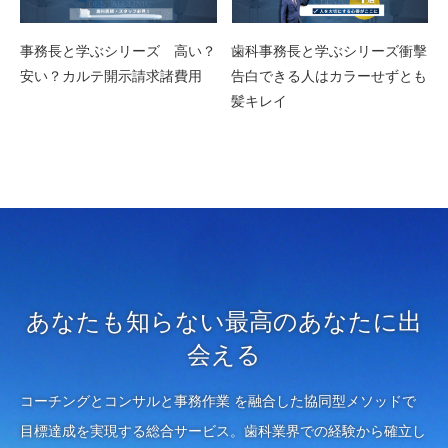
事務長と学ぶシリーズ 高い？
歯科事務長と学ぶシリーズ衝擊
安い？カルテ開示請求諸費用
告白できる人はカラーせずとも
髪キレイ
あなたも知らない最高のあなたに出
会える
コーチングとコンサルと事務作業 を融合した協同型メソッドで
目標達成を実現する総合サービス。歯科業界での経験から確立し