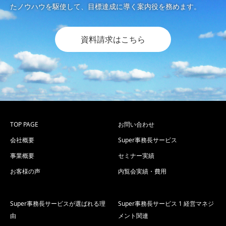
たノウハウを駆使して、目標達成に導く案内役を務めます。
資料請求はこちら
TOP PAGE
お問い合わせ
会社概要
Super事務長サービス
事業概要
セミナー実績
お客様の声
内覧会実績・費用
Super事務長サービスが選ばれる理
Super事務長サービス 1 経営マネジ
由
メント関連