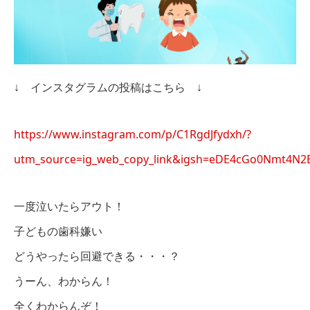
↓ インスタグラムの投稿はこちら ↓
https://www.instagram.com/p/C1RgdJfydxh/?
utm_source=ig_web_copy_link&igsh=eDE4cGo0Nmt4N2
一度泣いたらアウト！
子どもの歯科嫌い
どうやったら回避できる・・・？
うーん、わからん！
全くわからんぞ！