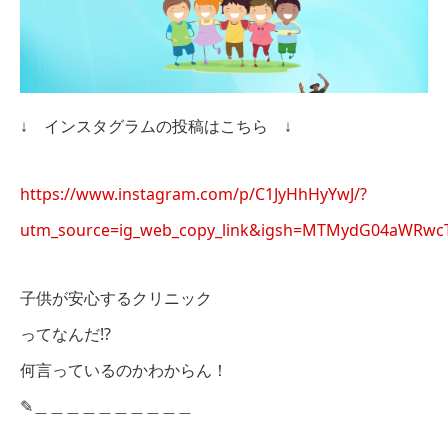
↓ インスタグラムの投稿はこちら ↓
https://www.instagram.com/p/C1JyHhHyYwJ/?
utm_source=ig_web_copy_link&igsh=MTMydG04aWRwc
子供が安心するクリニック
ってなんだ!?
何言っているのかわからん！
✎︎＿＿＿＿＿＿＿＿＿＿