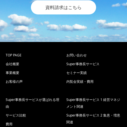
資料請求はこちら
TOP PAGE
お問い合わせ
会社概要
Super事務長サービス
事業概要
セミナー実績
お客様の声
内覧会実績・費用
Super事務長サービスが選ばれる理
Super事務長サービス 1 経営マネジ
由
メント関連
サービス比較
Super事務長サービス 2 集患・増患
関連
費用