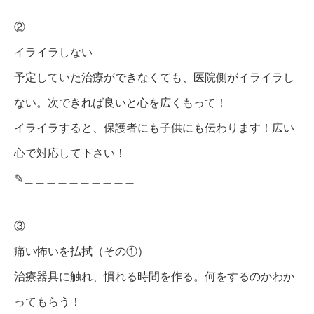
②
イライラしない
予定していた治療ができなくても、医院側がイライラし
ない。次できれば良いと心を広くもって！
イライラすると、保護者にも子供にも伝わります！広い
心で対応して下さい！
✎︎＿＿＿＿＿＿＿＿＿＿
③
痛い怖いを払拭（その①）
治療器具に触れ、慣れる時間を作る。何をするのかわか
ってもらう！