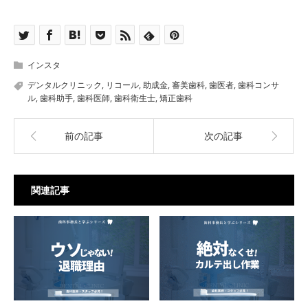
インスタ
デンタルクリニック
,
リコール
,
助成金
,
審美歯科
,
歯医者
,
歯科コンサ
ル
,
歯科助手
,
歯科医師
,
歯科衛生士
,
矯正歯科
前の記事
次の記事
関連記事