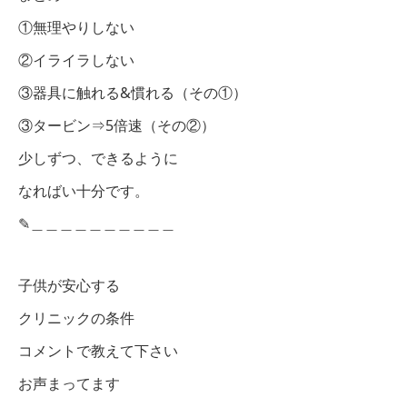
①無理やりしない
②イライラしない
③器具に触れる&慣れる（その①）
③タービン⇒5倍速（その②）
少しずつ、できるように
なればい十分です。
✎︎＿＿＿＿＿＿＿＿＿＿
子供が安心する
クリニックの条件
コメントで教えて下さい
お声まってます