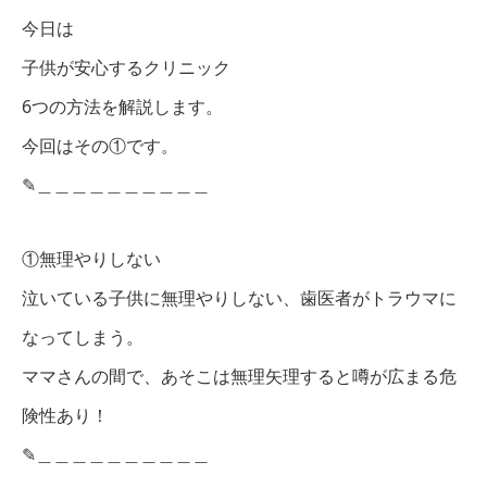
今日は
子供が安心するクリニック
6つの方法を解説します。
今回はその①です。
✎︎＿＿＿＿＿＿＿＿＿＿
①無理やりしない
泣いている子供に無理やりしない、歯医者がトラウマに
なってしまう。
ママさんの間で、あそこは無理矢理すると噂が広まる危
険性あり！
✎︎＿＿＿＿＿＿＿＿＿＿