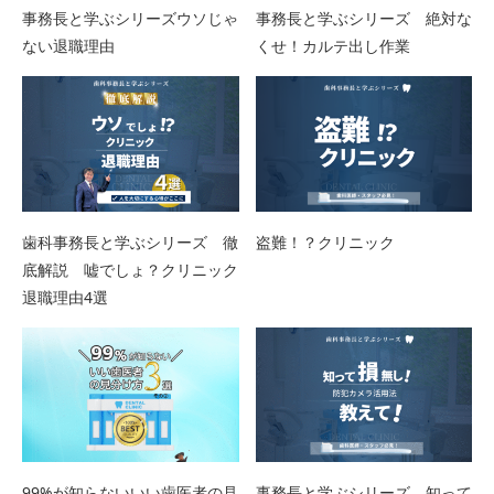
事務長と学ぶシリーズウソじゃ
事務長と学ぶシリーズ 絶対な
ない退職理由
くせ！カルテ出し作業
歯科事務長と学ぶシリーズ 徹
盗難！？クリニック
底解説 嘘でしょ？クリニック
退職理由4選
99%が知らないいい歯医者の見
事務長と学ぶシリーズ 知って