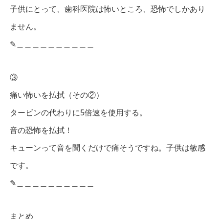
子供にとって、歯科医院は怖いところ、恐怖でしかあり
ません。
✎︎＿＿＿＿＿＿＿＿＿＿
③
痛い怖いを払拭（その②）
タービンの代わりに5倍速を使用する。
音の恐怖を払拭！
キューンって音を聞くだけで痛そうですね。子供は敏感
です。
✎︎＿＿＿＿＿＿＿＿＿＿
まとめ