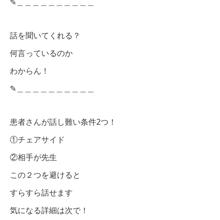
✎︎＿＿＿＿＿＿＿＿＿＿
話を聞いてくれる？
何言っているのか
わからん！
✎︎＿＿＿＿＿＿＿＿＿＿
患者さんが話し難い条件2つ！
①チェアサイド
②相手が先生
この２つを避けると
すらすら話せます
気になる詳細は次で！