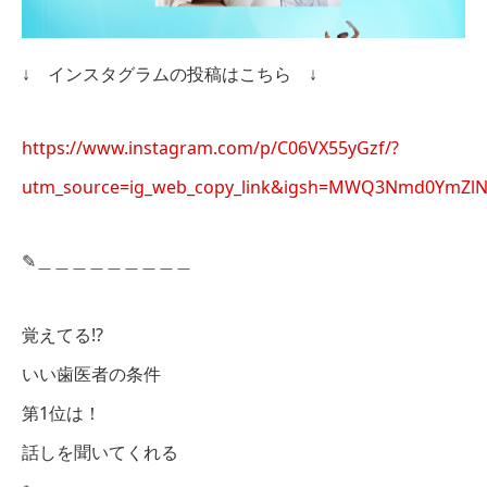
↓ インスタグラムの投稿はこちら ↓
https://www.instagram.com/p/C06VX55yGzf/?
utm_source=ig_web_copy_link&igsh=MWQ3Nmd0YmZ
✎︎＿＿＿＿＿＿＿＿＿
覚えてる!?
いい歯医者の条件
第1位は！
話しを聞いてくれる