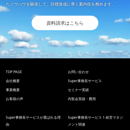
たノウハウを駆使して、目標達成に導く案内役を務めます。
資料請求はこちら
TOP PAGE
お問い合わせ
会社概要
Super事務長サービス
事業概要
セミナー実績
お客様の声
内覧会実績・費用
Super事務長サービスが選ばれる理
Super事務長サービス 1 経営マネジ
由
メント関連