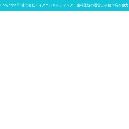
Copyright ©
株式会社アイズコンサルティング 歯科医院の運営と事務作業を強力
にサポート