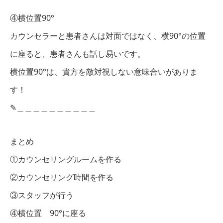
④横位置90°
カウンセラーと患者さんは対面ではなく、横90°の位置
に座ると、患者さんも話し易いです。
横位置90°は、貴方を敵対視しない意味合いがありま
す！
✎︎＿＿＿＿＿＿＿＿＿＿
まとめ
①カウンセリングルームを作る
②カウンセリング時間を作る
③スタッフが行う
④横位置 90°に座る