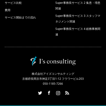
サービス比較
Super事務長サービス 2 集患・増患
関連
費用
Super事務長サービス 3 スタッフマ
サービス開始までの流れ
ネジメント関連
Super事務長サービス 4 総務事務関
連
株式会社アイズコンサルティング
京都府長岡京市神足3丁目1-12 フラワービル203
050-1185-7266
Twitter
Facebook
Instagram
RSS