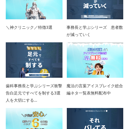
＼神クリニック／特徴3選
事務長と学ぶシリーズ 患者数
が減っていく
歯科事務長と学ぶシリーズ衝撃
魔法の言葉アイスブレイク総合
告白足元ですべてを制する3選
編ネタ一覧表無料配布中
人を大切にする…